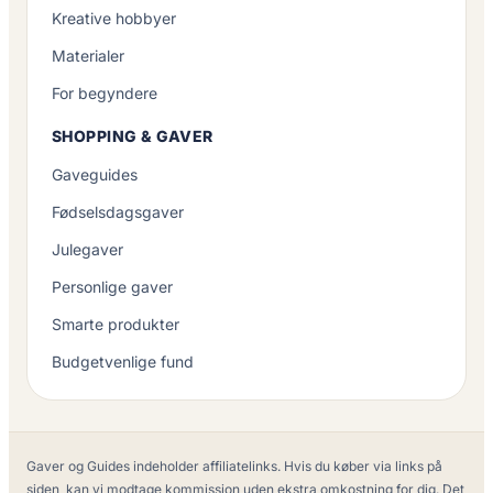
Kreative hobbyer
Materialer
For begyndere
SHOPPING & GAVER
Gaveguides
Fødselsdagsgaver
Julegaver
Personlige gaver
Smarte produkter
Budgetvenlige fund
Gaver og Guides indeholder affiliatelinks. Hvis du køber via links på
siden, kan vi modtage kommission uden ekstra omkostning for dig. Det