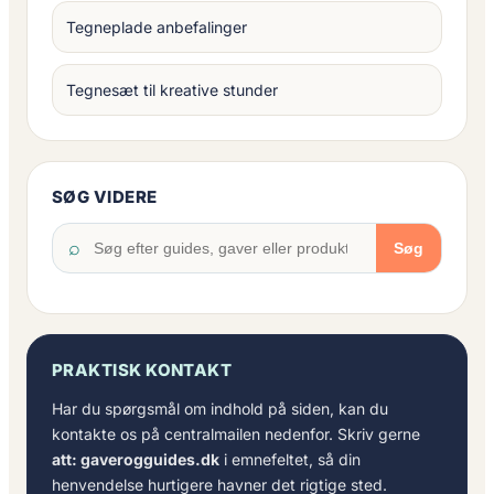
Tegneplade anbefalinger
Tegnesæt til kreative stunder
SØG VIDERE
⌕
Søg
PRAKTISK KONTAKT
Har du spørgsmål om indhold på siden, kan du
kontakte os på centralmailen nedenfor. Skriv gerne
att: gaverogguides.dk
i emnefeltet, så din
henvendelse hurtigere havner det rigtige sted.