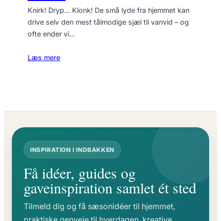
Knirk! Dryp… Klonk! De små lyde fra hjemmet kan
drive selv den mest tålmodige sjæl til vanvid – og
ofte ender vi…
Læs mere
INSPIRATION I INDBAKKEN
Få idéer, guides og
gaveinspiration samlet ét sted
Tilmeld dig og få sæsonidéer til hjemmet,
praktiske genveje til hverdagen, kreative