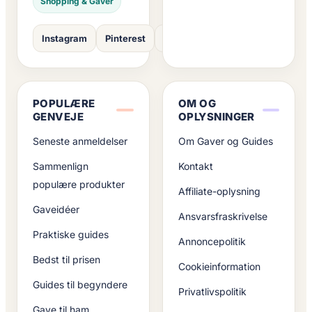
Shopping & Gaver
Instagram
Pinterest
Facebook
POPULÆRE
OM OG
GENVEJE
OPLYSNINGER
Seneste anmeldelser
Om Gaver og Guides
Sammenlign
Kontakt
populære produkter
Affiliate-oplysning
Gaveidéer
Ansvarsfraskrivelse
Praktiske guides
Annoncepolitik
Bedst til prisen
Cookieinformation
Guides til begyndere
Privatlivspolitik
Gave til ham