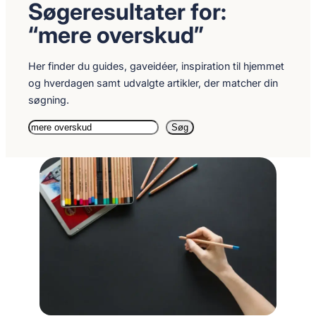
Søgeresultater for:
“mere overskud”
Her finder du guides, gaveidéer, inspiration til hjemmet
og hverdagen samt udvalgte artikler, der matcher din
søgning.
Søg
Søg
igen