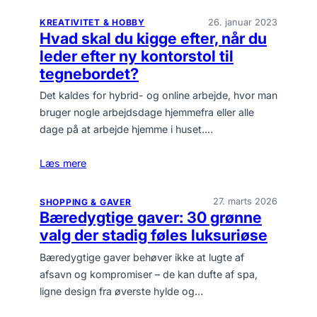
26. januar 2023
KREATIVITET & HOBBY
Hvad skal du kigge efter, når du
leder efter ny kontorstol til
tegnebordet?
Det kaldes for hybrid- og online arbejde, hvor man
bruger nogle arbejdsdage hjemmefra eller alle
dage på at arbejde hjemme i huset.…
Læs mere
27. marts 2026
SHOPPING & GAVER
Bæredygtige gaver: 30 grønne
valg der stadig føles luksuriøse
Bæredygtige gaver behøver ikke at lugte af
afsavn og kompromiser – de kan dufte af spa,
ligne design fra øverste hylde og…