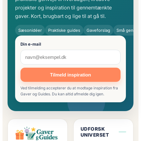
projekter og inspiration til gennemtænkte
gaver. Kort, brugbart og lige til at gå til.
Sæsonidéer
Praktiske guides
Gaveforslag
Små genvej
Din e-mail
Tilmeld inspiration
Ved tilmelding accepterer du at modtage inspiration fra
Gaver og Guides. Du kan altid afmelde dig igen.
UDFORSK
UNIVERSET