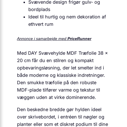
Svævende design frigør gulv- og
bordplads
Ideel til hurtig og nem dekoration af
ethvert rum
Annonce i samarbejde med
PriceRunner
Med DAY Svævehylde MDF Træfolie 38 x
20 cm får du en stilren og kompakt
opbevaringsløsning, der let smelter ind i
både moderne og klassiske indretninger.
Den smukke træfolie på den robuste
MDF-plade tilfører varme og tekstur til
væggen uden at virke dominerende.
Den beskedne bredde gør hylden ideel
over skrivebordet, i entréen til nøgler og
planter eller som et diskret podium til dine