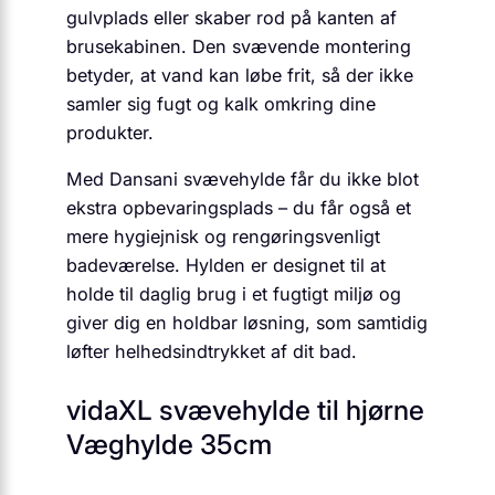
gulvplads eller skaber rod på kanten af
brusekabinen. Den svævende montering
betyder, at vand kan løbe frit, så der ikke
samler sig fugt og kalk omkring dine
produkter.
Med Dansani svævehylde får du ikke blot
ekstra opbevaringsplads – du får også et
mere hygiejnisk og rengøringsvenligt
badeværelse. Hylden er designet til at
holde til daglig brug i et fugtigt miljø og
giver dig en holdbar løsning, som samtidig
løfter helhedsindtrykket af dit bad.
vidaXL svævehylde til hjørne
Væghylde 35cm