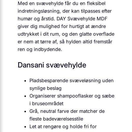
Med en svævehylde får du en fleksibel
indretningsløsning, der kan tilpasses efter
humør og årstid. DAY Svævehylde MDF
giver dig mulighed for hurtigt at ændre
udtrykket i dit rum, og den glatte overflade
er nem at tørre af, så hylden altid fremstår
ren og indbydende.
Dansani svævehylde
Pladsbesparende svæveløsning uden
synlige beslag
Organiserer shampooflasker og sæbe
i bruseområdet
Grå, neutral farve der matcher de
fleste badeværelsesstile
Let at rengøre og holde fri for