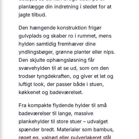
planlægge din indretning i stedet for at
jagte tilbud.
Den hængende konstruktion frigør
gulvplads og skaber ro i rummet, mens
hylden samtidig fremhæver dine
yndlingsbøger, grønne planter eller nips.
Den skjulte ophængsløsning får
svævehylden til at se ud, som om den
trodser tyngdekraften, og giver et let og
luftigt look, der passer både i stuen,
køkkenet og badeværelset.
Fra kompakte flydende hylder til små
badeværelser til lange, massive
plankehylder til store stuer – udvalget
spænder bredt. Materialer som bambus,
røget eg, valnød eller pulverlakeret stål