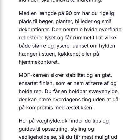
Med en længde på 90 cm har du rigelig
plads til bøger, planter, billeder og små
dekorationer. Den neutrale hvide overflade
reflekterer lyset og får rummet til at virke
både større og lysere, uanset om hylden
hænger i stuen, køkkenet eller på
hjemmekontoret.
MDF-kernen sikrer stabilitet og en glat,
ensartet finish, som er nem at tørre af og
holde ren. Du får en holdbar svævehylde,
der kan bære hverdagens ting uden at gå
på kompromis med æstetikken.
Her på væghylde.dk finder du tips og
guides til opsætning, styling og
vedligeholdelse, så du får mest muligt ud