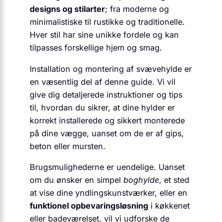
designs og stilarter
; fra moderne og
minimalistiske til rustikke og traditionelle.
Hver stil har sine unikke fordele og kan
tilpasses forskellige hjem og smag.
Installation og montering af svævehylde er
en væsentlig del af denne guide. Vi vil
give dig detaljerede instruktioner og tips
til, hvordan du sikrer, at dine hylder er
korrekt installerede og sikkert monterede
på dine vægge, uanset om de er af gips,
beton eller mursten.
Brugsmulighederne er uendelige. Uanset
om du ønsker en simpel
boghylde
, et sted
at vise dine yndlingskunstværker, eller en
funktionel opbevaringsløsning
i køkkenet
eller badeværelset, vil vi udforske de