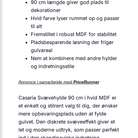
90 cm længde giver god plads til
dekorationer
Hvid farve lyser rummet op og passer
til alt
Fremstillet i robust MDF for stabilitet
Pladsbesparende løsning der frigør
gulvareal
Nem at kombinere med andre hylder
og indretningsstile
Annonce i samarbejde med
PriceRunner
Casaria Svævehylde 90 cm i hvid MDF er
et enkelt og stilrent valg til dig, der ønsker
mere opbevaringsplads uden at fylde
gulvet. Den diskrete svæveeffekt giver et
let og moderne udtryk, som passer perfekt
ind i den skandinaviske indretning.