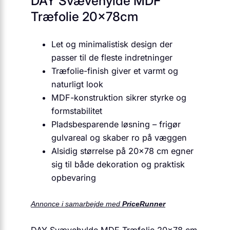
DAY Svævehylde MDF
Træfolie 20x78cm
Let og minimalistisk design der
passer til de fleste indretninger
Træfolie-finish giver et varmt og
naturligt look
MDF-konstruktion sikrer styrke og
formstabilitet
Pladsbesparende løsning – frigør
gulvareal og skaber ro på væggen
Alsidig størrelse på 20×78 cm egner
sig til både dekoration og praktisk
opbevaring
Annonce i samarbejde med
PriceRunner