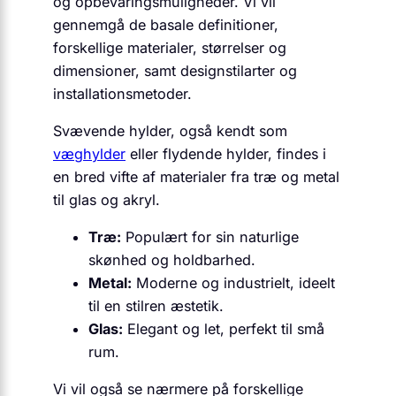
og opbevaringsmuligheder. Vi vil
gennemgå de basale definitioner,
forskellige materialer, størrelser og
dimensioner, samt designstilarter og
installationsmetoder.
Svævende hylder, også kendt som
væghylder
eller flydende hylder, findes i
en bred vifte af materialer fra træ og metal
til glas og akryl.
Træ:
Populært for sin naturlige
skønhed og holdbarhed.
Metal:
Moderne og industrielt, ideelt
til en stilren æstetik.
Glas:
Elegant og let, perfekt til små
rum.
Vi vil også se nærmere på forskellige