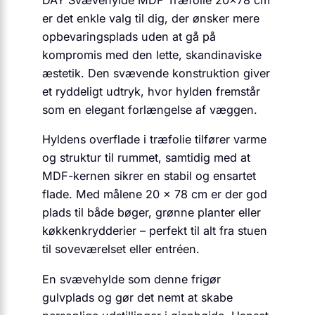
DAY Svævehylde MDF Træfolie 20×78 cm
er det enkle valg til dig, der ønsker mere
opbevaringsplads uden at gå på
kompromis med den lette, skandinaviske
æstetik. Den svævende konstruktion giver
et ryddeligt udtryk, hvor hylden fremstår
som en elegant forlængelse af væggen.
Hyldens overflade i træfolie tilfører varme
og struktur til rummet, samtidig med at
MDF-kernen sikrer en stabil og ensartet
flade. Med målene 20 × 78 cm er der god
plads til både bøger, grønne planter eller
køkkenkrydderier – perfekt til alt fra stuen
til soveværelset eller entréen.
En svævehylde som denne frigør
gulvplads og gør det nemt at skabe