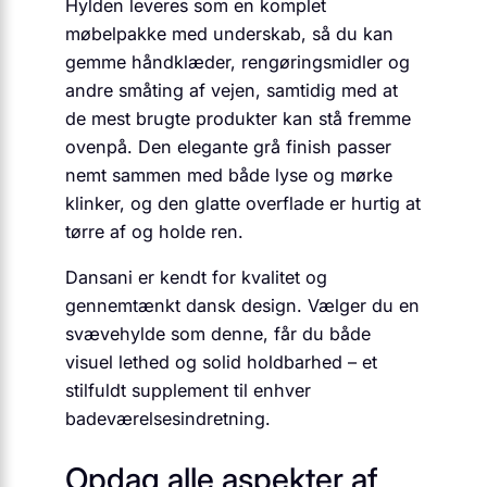
Hylden leveres som en komplet
møbelpakke med underskab, så du kan
gemme håndklæder, rengøringsmidler og
andre småting af vejen, samtidig med at
de mest brugte produkter kan stå fremme
ovenpå. Den elegante grå finish passer
nemt sammen med både lyse og mørke
klinker, og den glatte overflade er hurtig at
tørre af og holde ren.
Dansani er kendt for kvalitet og
gennemtænkt dansk design. Vælger du en
svævehylde som denne, får du både
visuel lethed og solid holdbarhed – et
stilfuldt supplement til enhver
badeværelsesindretning.
Opdag alle aspekter af