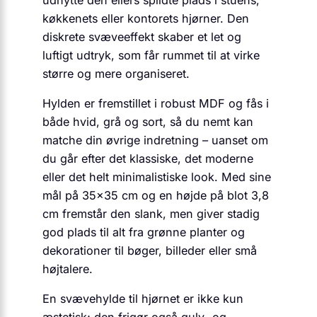
køkkenets eller kontorets hjørner. Den
diskrete svæveeffekt skaber et let og
luftigt udtryk, som får rummet til at virke
større og mere organiseret.
Hylden er fremstillet i robust MDF og fås i
både hvid, grå og sort, så du nemt kan
matche din øvrige indretning – uanset om
du går efter det klassiske, det moderne
eller det helt minimalistiske look. Med sine
mål på 35×35 cm og en højde på blot 3,8
cm fremstår den slank, men giver stadig
god plads til alt fra grønne planter og
dekorationer til bøger, billeder eller små
højtalere.
En svævehylde til hjørnet er ikke kun