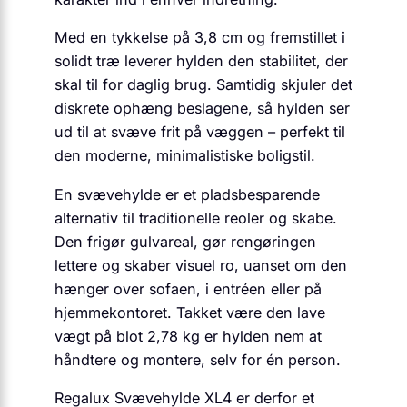
Med en tykkelse på 3,8 cm og fremstillet i
solidt træ leverer hylden den stabilitet, der
skal til for daglig brug. Samtidig skjuler det
diskrete ophæng beslagene, så hylden ser
ud til at svæve frit på væggen – perfekt til
den moderne, minimalistiske boligstil.
En svævehylde er et pladsbesparende
alternativ til traditionelle reoler og skabe.
Den frigør gulvareal, gør rengøringen
lettere og skaber visuel ro, uanset om den
hænger over sofaen, i entréen eller på
hjemmekontoret. Takket være den lave
vægt på blot 2,78 kg er hylden nem at
håndtere og montere, selv for én person.
Regalux Svævehylde XL4 er derfor et