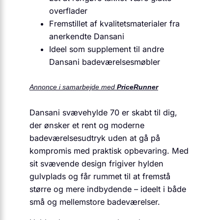
overflader
Fremstillet af kvalitetsmaterialer fra
anerkendte Dansani
Ideel som supplement til andre
Dansani badeværelsesmøbler
Annonce i samarbejde med
PriceRunner
Dansani svævehylde 70 er skabt til dig,
der ønsker et rent og moderne
badeværelsesudtryk uden at gå på
kompromis med praktisk opbevaring. Med
sit svævende design frigiver hylden
gulvplads og får rummet til at fremstå
større og mere indbydende – ideelt i både
små og mellemstore badeværelser.