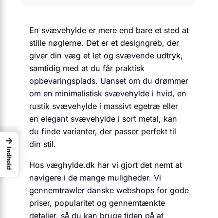
En svævehylde er mere end bare et sted at
stille nøglerne. Det er et designgreb, der
giver din væg et let og svævende udtryk,
samtidig med at du får praktisk
opbevaringsplads. Uanset om du drømmer
om en minimalistisk svævehylde i hvid, en
rustik svævehylde i massivt egetræ eller
en elegant svævehylde i sort metal, kan
du finde varianter, der passer perfekt til
→
din stil.
Indhold
Hos væghylde.dk har vi gjort det nemt at
navigere i de mange muligheder. Vi
gennemtrawler danske webshops for gode
priser, popularitet og gennemtænkte
detaljer, så du kan bruge tiden på at