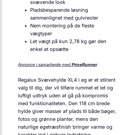
svævende look
Pladsbesparende løsning
sammenlignet med gulvreoler
Nem montering på de fleste
vægtyper
Let vægt på kun 2,78 kg gør den
enkel at opsætte
Annonce i samarbejde med
PriceRunner
Regalux Svævehylde XL4 i eg er et stilrent
valg til dig, der vil tilføre rummet et let og
luftigt udtryk uden at gå på kompromis
med funktionaliteten. Den 118 cm brede
hylde giver masser af plads til både bøger,
fotos og grønne planter, mens den
naturlige egetræsfinish bringer varme og
karakter ind i enhver indretning.