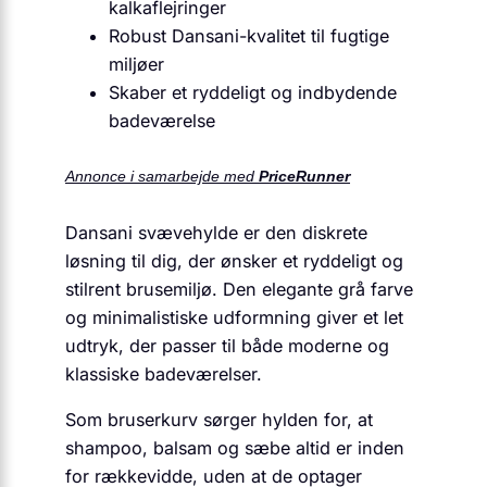
kalkaflejringer
Robust Dansani-kvalitet til fugtige
miljøer
Skaber et ryddeligt og indbydende
badeværelse
Annonce i samarbejde med
PriceRunner
Dansani svævehylde er den diskrete
løsning til dig, der ønsker et ryddeligt og
stilrent brusemiljø. Den elegante grå farve
og minimalistiske udformning giver et let
udtryk, der passer til både moderne og
klassiske badeværelser.
Som bruserkurv sørger hylden for, at
shampoo, balsam og sæbe altid er inden
for rækkevidde, uden at de optager