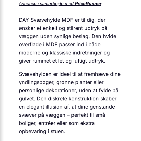
Annonce i samarbejde med
PriceRunner
DAY Svævehylde MDF er til dig, der
ønsker et enkelt og stilrent udtryk på
væggen uden synlige beslag. Den hvide
overflade i MDF passer ind i både
moderne og klassiske indretninger og
giver rummet et let og luftigt udtryk.
Svævehylden er ideel til at fremhæve dine
yndlingsbøger, grønne planter eller
personlige dekorationer, uden at fylde på
gulvet. Den diskrete konstruktion skaber
en elegant illusion af, at dine genstande
svæver på væggen – perfekt til små
boliger, entréer eller som ekstra
opbevaring i stuen.