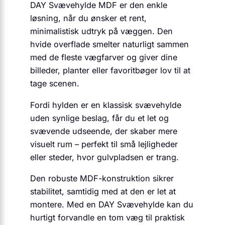
DAY Svævehylde MDF er den enkle
løsning, når du ønsker et rent,
minimalistisk udtryk på væggen. Den
hvide overflade smelter naturligt sammen
med de fleste vægfarver og giver dine
billeder, planter eller favoritbøger lov til at
tage scenen.
Fordi hylden er en klassisk svævehylde
uden synlige beslag, får du et let og
svævende udseende, der skaber mere
visuelt rum – perfekt til små lejligheder
eller steder, hvor gulvpladsen er trang.
Den robuste MDF-konstruktion sikrer
stabilitet, samtidig med at den er let at
montere. Med en DAY Svævehylde kan du
hurtigt forvandle en tom væg til praktisk