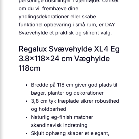
personlige udstillinger i øjenhøjde. Uanset
om du vil fremhæve dine
yndlingsdekorationer eller skabe
funktionel opbevaring i små rum, er DAY
Svævehylde et praktisk og stilrent valg.
Regalux Svævehylde XL4 Eg
3.8x118x24 cm Væghylde
118cm
Bredde på 118 cm giver god plads til
bøger, planter og dekorationer
3,8 cm tyk træplade sikrer robusthed
og holdbarhed
Naturlig eg-finish matcher
skandinavisk indretning
Skjult ophæng skaber et elegant,