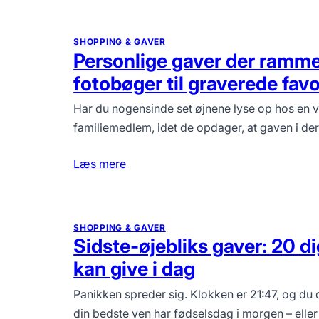
SHOPPING & GAVER
Personlige gaver der rammer
fotobøger til graverede favo
Har du nogensinde set øjnene lyse op hos en ve
familiemedlem, idet de opdager, at gaven i 
Læs mere
SHOPPING & GAVER
Sidste-øjebliks gaver: 20 di
kan give i dag
Panikken spreder sig. Klokken er 21:47, og du 
din bedste ven har fødselsdag i morgen – eller