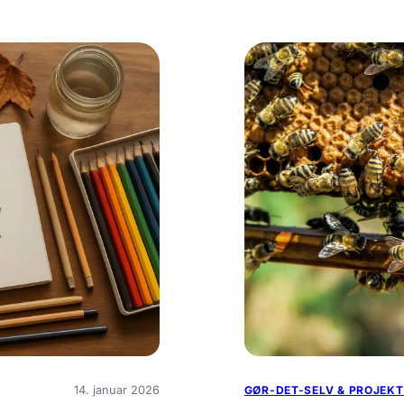
14. januar 2026
GØR-DET-SELV & PROJEKT