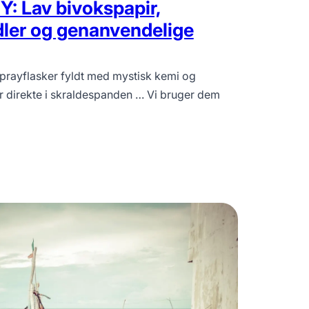
Y: Lav bivokspapir,
ler og genanvendelige
, sprayflasker fyldt med mystisk kemi og
r direkte i skraldespanden … Vi bruger dem