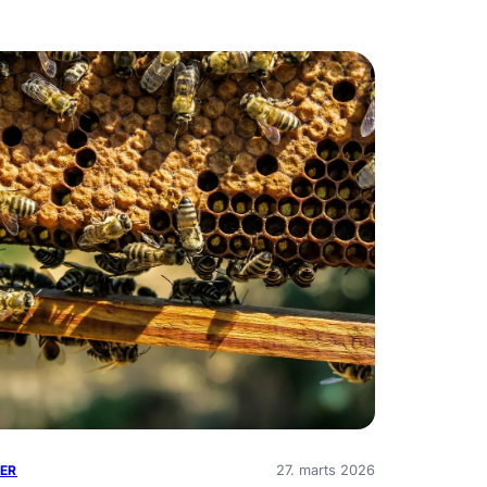
27. marts 2026
ER