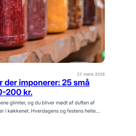
27. marts 2026
 der imponerer: 25 små
50-200 kr.
ene glimter, og du bliver mødt af duften af
er i køkkenet. Hverdagens og festens helte…