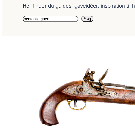
Her finder du guides, gaveidéer, inspiration ti
Søg
Søg
igen