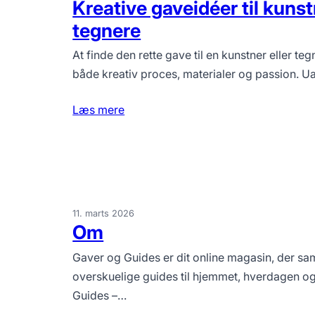
Kreative gaveidéer til kuns
tegnere
At finde den rette gave til en kunstner eller teg
både kreativ proces, materialer og passion.
Læs mere
11. marts 2026
Om
Gaver og Guides er dit online magasin, der sam
overskuelige guides til hjemmet, hverdagen o
Guides –…