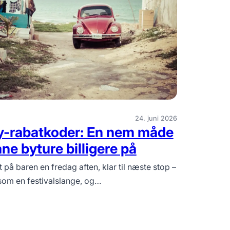
24. juni 2026
y-rabatkoder: En nem måde
ne byture billigere på
på baren en fredag aften, klar til næste stop –
om en festival­slange, og…