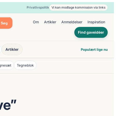
Privatlivspolitik
Vi kan modtage kommission via links
Om
Artikler
Anmeldelser
Inspiration
Søg
Find gaveidéer
Artikler
Populært lige nu
gnesæt
Tegneblok
ve”