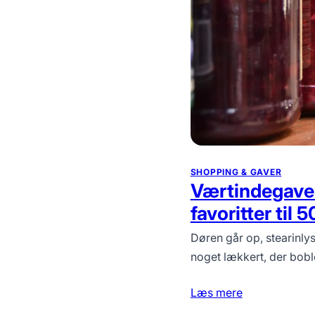
SHOPPING & GAVER
Værtindegaver
favoritter til 
Døren går op, stearinlys
noget lækkert, der bobl
Læs mere